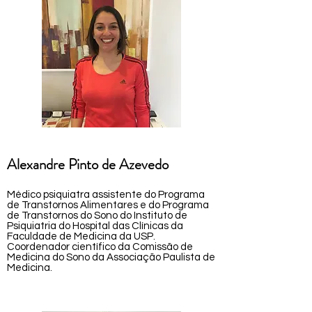
Alexandre Pinto de Azevedo
Médico psiquiatra assistente do Programa
de Transtornos Alimentares e do Programa
de Transtornos do Sono do Instituto de
Psiquiatria do Hospital das Clínicas da
Faculdade de Medicina da USP.
Coordenador científico da Comissão de
Medicina do Sono da Associação Paulista de
Medicina.